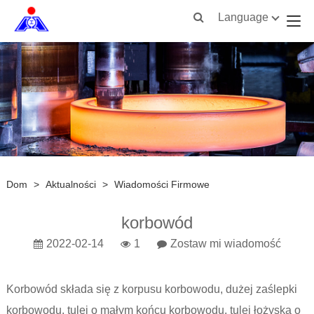
Language
Dom
>
Aktualności
>
Wiadomości Firmowe
korbowód
2022-02-14
1
Zostaw mi wiadomość
Korbowód składa się z korpusu korbowodu, dużej zaślepki
korbowodu, tulei o małym końcu korbowodu, tulei łożyska o