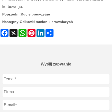
korbowego.
Poprzedni:
Kucie precyzyjne
Następny:
Odkuwki ramion kierowniczych
Facebook
X
WhatsApp
Pinterest
LinkedIn
Share
Wyślij zapytanie