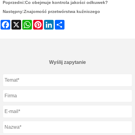
Poprzedni:
Co obejmuje kontrola jakości odkuwek?
Następny:
Znajomość przetwórstwa kuźniczego
Facebook
X
WhatsApp
Pinterest
LinkedIn
Share
Wyślij zapytanie