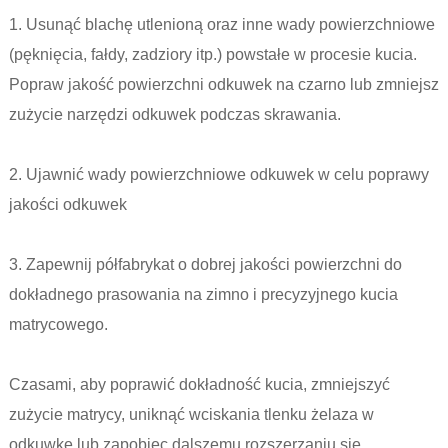
1. Usunąć blachę utlenioną oraz inne wady powierzchniowe
(pęknięcia, fałdy, zadziory itp.) powstałe w procesie kucia.
Popraw jakość powierzchni odkuwek na czarno lub zmniejsz
zużycie narzędzi odkuwek podczas skrawania.
2. Ujawnić wady powierzchniowe odkuwek w celu poprawy
jakości odkuwek
3. Zapewnij półfabrykat o dobrej jakości powierzchni do
dokładnego prasowania na zimno i precyzyjnego kucia
matrycowego.
Czasami, aby poprawić dokładność kucia, zmniejszyć
zużycie matrycy, uniknąć wciskania tlenku żelaza w
odkuwkę lub zapobiec dalszemu rozszerzaniu się