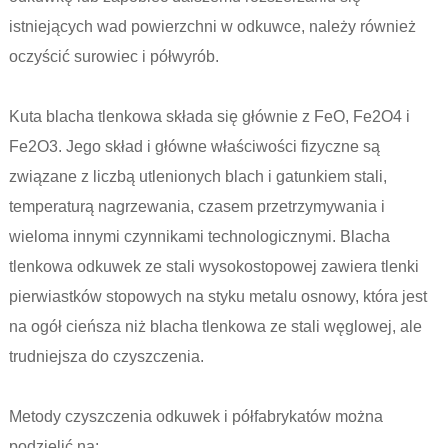
istniejących wad powierzchni w odkuwce, należy również
oczyścić surowiec i półwyrób.
Kuta blacha tlenkowa składa się głównie z FeO, Fe2O4 i
Fe2O3. Jego skład i główne właściwości fizyczne są
związane z liczbą utlenionych blach i gatunkiem stali,
temperaturą nagrzewania, czasem przetrzymywania i
wieloma innymi czynnikami technologicznymi. Blacha
tlenkowa odkuwek ze stali wysokostopowej zawiera tlenki
pierwiastków stopowych na styku metalu osnowy, która jest
na ogół cieńsza niż blacha tlenkowa ze stali węglowej, ale
trudniejsza do czyszczenia.
Metody czyszczenia odkuwek i półfabrykatów można
podzielić na: