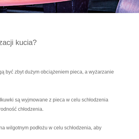
acji kucia?
ą być zbyt dużym obciążeniem pieca, a wyżarzanie
odkuwki są wyjmowane z pieca w celu schłodzenia
rodność chłodzenia.
na wilgotnym podłożu w celu schłodzenia, aby