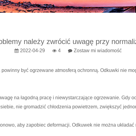
roblemy należy zwrócić uwagę przy normaliz
2022-04-29
4
Zostaw mi wiadomość
powinny być ogrzewane atmosferą ochronną. Odkuwki nie mog
 uwagę na łagodną pracę i niewystarczające ogrzewanie. Gdy 
siebie, nie gromadzić chłodzenia powietrzem, zwiększyć jedno
pionowo, aby zapobiec deformacji. Odkuwek nie można układać 