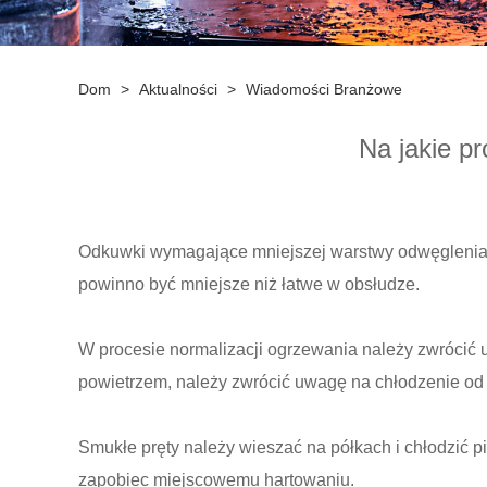
Dom
>
Aktualności
>
Wiadomości Branżowe
Na jakie p
Odkuwki wymagające mniejszej warstwy odwęglenia 
powinno być mniejsze niż łatwe w obsłudze.
W procesie normalizacji ogrzewania należy zwrócić
powietrzem, należy zwrócić uwagę na chłodzenie od 
Smukłe pręty należy wieszać na półkach i chłodzić 
zapobiec miejscowemu hartowaniu.