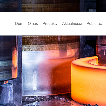
Dom
O nas
Produkty
Aktualności
Pobierać