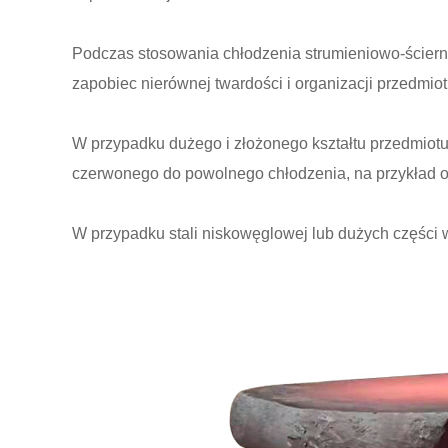
Podczas stosowania chłodzenia strumieniowo-ściern
zapobiec nierównej twardości i organizacji przedmio
W przypadku dużego i złożonego kształtu przedmiotu
czerwonego do powolnego chłodzenia, na przykład o
W przypadku stali niskowęglowej lub dużych części 