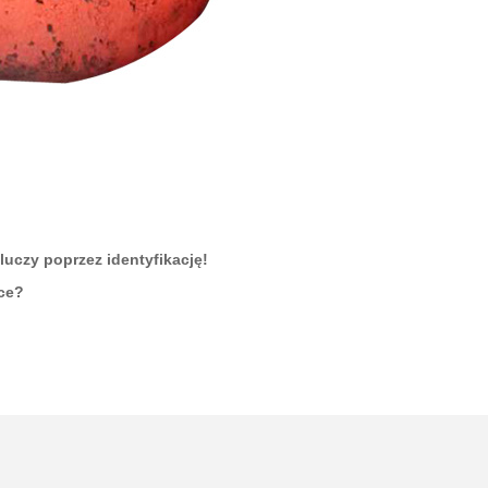
uczy poprzez identyfikację!
ce?