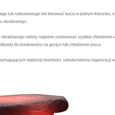
ego lub natryskowego nie kierować kucia w jednym kierunku, 
tu obrabianego.
 obrabianego należy najpierw zastosować szybkie chłodzenie w
dkuwki do piaskownicy na gorąco lub chłodzenie pieca.
wymagających większej twardości, udoskonalenia organizacji w